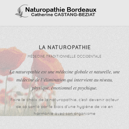
LA NATUROPATHIE
MÉDECINE TRADITIONNELLE OCCIDENTALE
La naturopathie est une médecine globale et naturelle, une
médecine de l’élimination qui intervient au niveau,
physique, émotionnel et psychique.
Faire le choix de la naturopathie, c’est devenir acteur
de sa santé par le biais d’une hygiène de vie en
harmonie avec son organisme