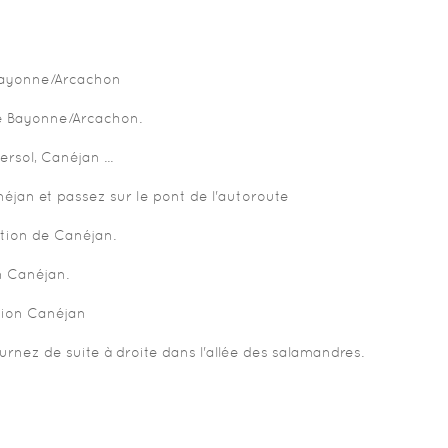
 Bayonne/Arcachon
 de Bayonne/Arcachon.
rsol, Canéjan ...
éjan et passez sur le pont de l'autoroute
ction de Canéjan.
n Canéjan.
tion Canéjan
rnez de suite à droite dans l'allée des salamandres.