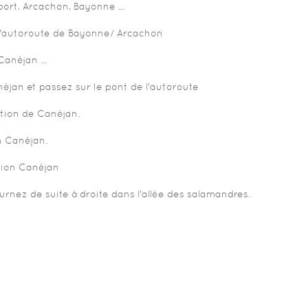
ort, Arcachon, Bayonne ...
e l'autoroute de Bayonne/ Arcachon
anéjan ...
éjan et passez sur le pont de l'autoroute
ction de Canéjan.
n Canéjan.
tion Canéjan
rnez de suite à droite dans l'allée des salamandres.