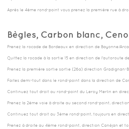
Après le 4ème rond-point vous prenez la première rue à droi
Bègles, Carbon blanc, Cenon
Prenez la rocade de Bordeaux en direction de Bayonne/Arc
Quittez la rocade à la sortie 15 en direction de l'autoroute
Prenez la première sortie sortie (26a) direction Gradignan-Be
Faites demi-tout dans le rond-point dans la direction de Can
Continuez tout droit au rond-point du Leroy Merlin en dire
Prenez la 2ème voie à droite au second rond-point, directio
Continuez tout droit au 3ème rond-point, toujours en direc
Prenez à droite au 4ème rond-point, direction Canéjan et tou