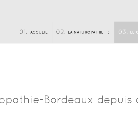
ACCUEIL
LA NATUROPATHIE
LE 
pathie-Bordeaux depuis 