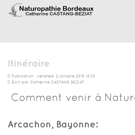
Itinéraire
Publication : vendredi 2 octobre 2015 14:30
Écrit par
Catherine CASTANG BEZIAT
Comment venir à Naturo
Arcachon, Bayonne: