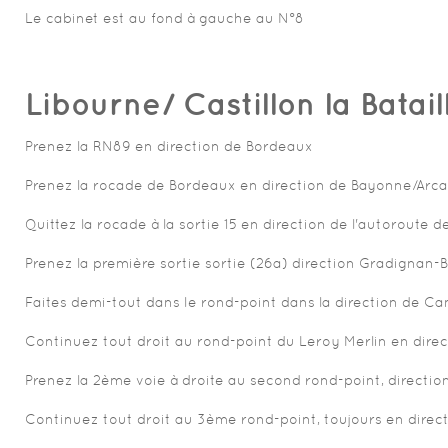
Le cabinet est au fond à gauche au N°8
Libourne/ Castillon la Batail
Prenez la RN89 en direction de Bordeaux
Prenez la rocade de Bordeaux en direction de Bayonne/Arc
Quittez la rocade à la sortie 15 en direction de l'autoroute
Prenez la première sortie sortie (26a) direction Gradignan-Be
Faites demi-tout dans le rond-point dans la direction de Can
Continuez tout droit au rond-point du Leroy Merlin en dire
Prenez la 2ème voie à droite au second rond-point, directio
Continuez tout droit au 3ème rond-point, toujours en direc