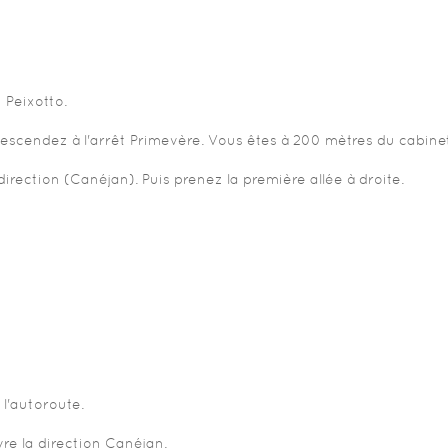
 Peixotto.
 Descendez à l'arrêt Primevère. Vous êtes à 200 mètres du cabin
irection (Canéjan). Puis prenez la première allée à droite.
 l'autoroute.
vre la direction Canéjan.