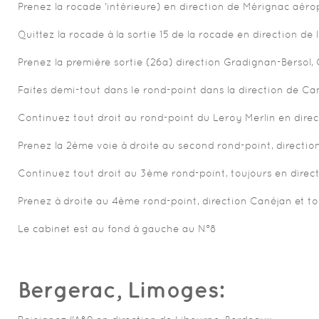
Prenez la rocade 'intérieure) en direction de Mérignac aérop
Quittez la rocade à la sortie 15 de la rocade en direction d
Prenez la première sortie (26a) direction Gradignan-Bersol, C
Faites demi-tout dans le rond-point dans la direction de Can
Continuez tout droit au rond-point du Leroy Merlin en dire
Prenez la 2ème voie à droite au second rond-point, directio
Continuez tout droit au 3ème rond-point, toujours en direc
Prenez à droite au 4ème rond-point, direction Canéjan et tou
Le cabinet est au fond à gauche au N°8
Bergerac, Limoges: