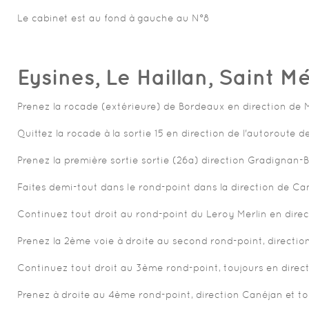
Le cabinet est au fond à gauche au N°8
Eysines, Le Haillan, Saint M
Prenez la rocade (extérieure) de Bordeaux en direction de
Quittez la rocade à la sortie 15 en direction de l'autoroute
Prenez la première sortie sortie (26a) direction Gradignan-Be
Faites demi-tout dans le rond-point dans la direction de Can
Continuez tout droit au rond-point du Leroy Merlin en dire
Prenez la 2ème voie à droite au second rond-point, directio
Continuez tout droit au 3ème rond-point, toujours en direc
Prenez à droite au 4ème rond-point, direction Canéjan et tou