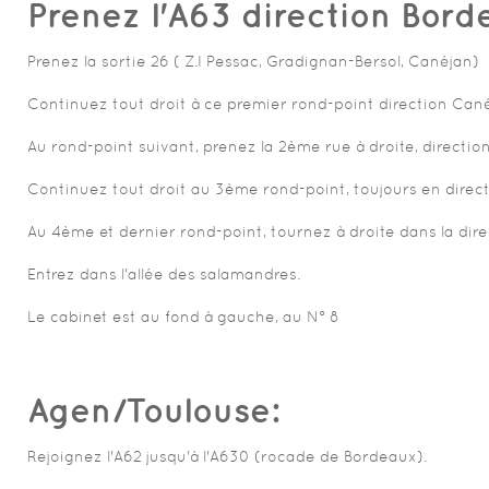
Prenez l'A63 direction Bord
Prenez la sortie 26 ( Z.I Pessac, Gradignan-Bersol, Canéjan)
Continuez tout droit à ce premier rond-point direction Can
Au rond-point suivant, prenez la 2ème rue à droite, directio
Continuez tout droit au 3ème rond-point, toujours en direc
Au 4ème et dernier rond-point, tournez à droite dans la dire
Entrez dans l'allée des salamandres.
Le cabinet est au fond à gauche, au N° 8
Agen/Toulouse:
Rejoignez l'A62 jusqu'à l'A630 (rocade de Bordeaux).