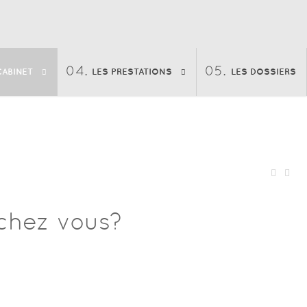
CABINET
LES PRESTATIONS
LES DOSSIERS
chez vous?