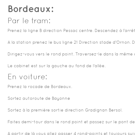
Bordeaux:
Par le tram:
Prenez la ligne B direction Pessac centre. Descendez à l'arrêt
A la station prenez le bus ligne 21 Direction stade d'Ornon.
Dirigez-vous vers le rond point. Traversez-le dans la même d
Le cabinet est sur la gauche au fond de l'allée.
En voiture:
Prenez la rocade de Bordeaux.
Sortez autoroute de Bayonne
Sortez à la première sortie direction Gradignan Bersol.
Faites demi-tour dans le rond point et passez sur le pont de
A partir de là vous allez passer 4 rond-points et toujours sui