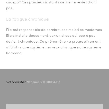
cadeau? Ces précieux instants de vie ne reviendront
pas.
La fatigue chronique
Elle est responsable de nombreuses maladies modernes.
Elle s'installe doucement par un stress qui peu à peu
devient chronique. Ce phénomène va progressivement
affaiblir notre système nerveux ainsi que notre système
hormonal.
Webmaster
Yohann RODRIGUEZ