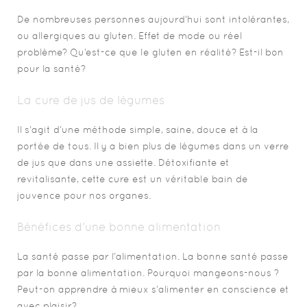
De nombreuses personnes aujourd’hui sont intolérantes,
ou allergiques au gluten. Effet de mode ou réel
problème? Qu’est-ce que le gluten en réalité? Est-il bon
pour la santé?
La cure de jus de légumes
Il s’agit d’une méthode simple, saine, douce et à la
portée de tous. Il y a bien plus de légumes dans un verre
de jus que dans une assiette. Détoxifiante et
revitalisante, cette cure est un véritable bain de
jouvence pour nos organes.
Bénéfices d'une bonne alimentation
La santé passe par l’alimentation. La bonne santé passe
par la bonne alimentation. Pourquoi mangeons-nous ?
Peut-on apprendre à mieux s’alimenter en conscience et
avec plaisir?