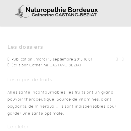
Les dossiers
Publication : mardi 15 septembre 2015 16:01
Écrit par
Catherine CASTANG BEZIAT
Les repas de fruits
Alliés santé incontournables, les fruits ont un grand
pouvoir thérapeutique. Source de vitamines, d’anti-
oxydants, de minéraux ... ils sont indispensables pour
garder une santé optimale.
Le gluten